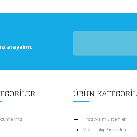
izi arayalım.
EGORİLER
ÜRÜN KATEGORİL
zümlerimiz
Hırsız Alarm Sistemleri
Mobil Takip Sistemleri