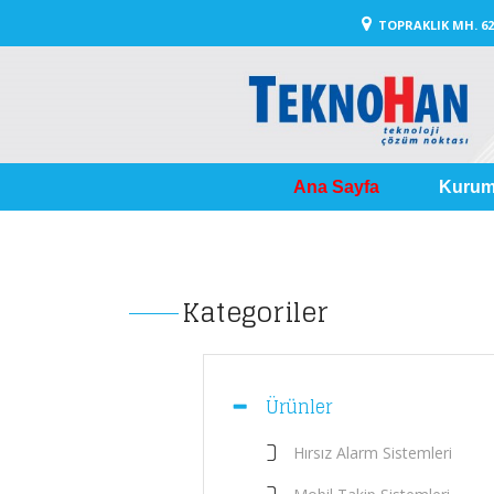
TOPRAKLIK MH. 
Ana Sayfa
Kurum
Kategoriler
Ürünler
Hırsız Alarm Sistemleri