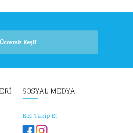
Ücretsiz Keşif
ERİ
SOSYAL MEDYA
Bizi Takip Et