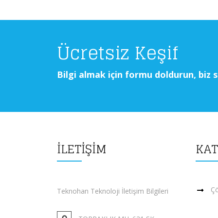
Ücretsiz Keşif
Bilgi almak için formu doldurun, biz s
İLETİŞİM
KAT
Çö
Teknohan Teknoloji İletişim Bilgileri